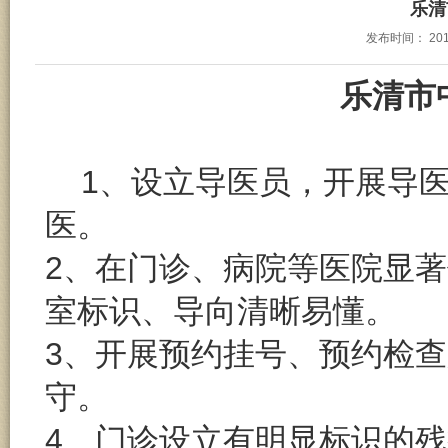
乐清
发布时间：
201
乐清市
1、设立导医员，开展导
医。
2、在门诊、病院等医院显
室标识、导向清晰易懂。
3、开展预约挂号、预约检
守。
4、门诊设立有明显标识的