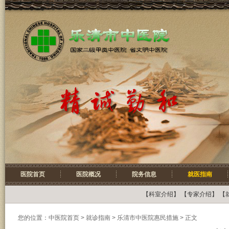
医院首页
医院概况
院务信息
就医指南
【
科室介绍
】 【
专家介绍
】 【
您的位置：
中医院首页
>
就诊指南
> 乐清市中医院惠民措施 > 正文