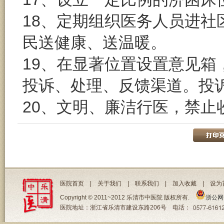
18、定期组织医务人员进
民送健康、送温暖。
19、在显著位置设置意见
投诉、处理、反馈渠道。投诉
20、文明、廉洁行医，禁止
医院首页
|
关于我们
|
联系我们
|
加入收藏
|
设为
Copyright © 2011~2012 乐清市中医院 版权所有.
浙公网安
医院地址：浙江省乐清市建设东路206号 电话：