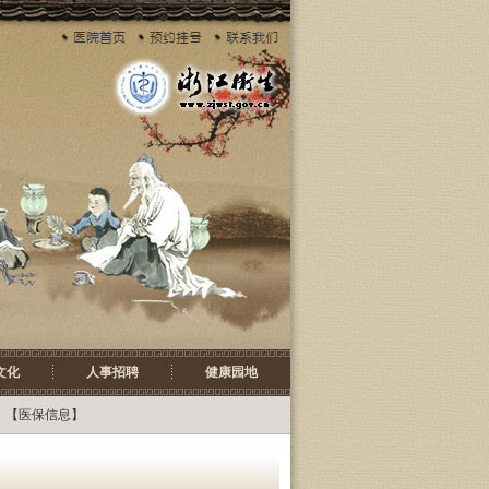
文化
人事招聘
健康园地
 【
医保信息
】